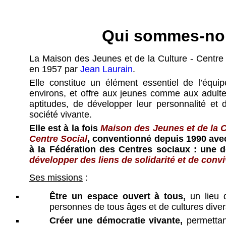
Qui sommes-no
La Maison des Jeunes et de la Culture - Centre
en 1957 par
Jean Laurain
.
Elle
constitue un élément essentiel de l’équi
environs, et offre aux jeunes comme aux adulte
aptitudes, de développer leur personnalité et 
société vivante.
Elle est à la fois
Maison des Jeunes et de la C
Centre Social
, conventionné depuis 1990 avec 
à la Fédération des Centres sociaux : une 
développer des liens de solidarité et de conviv
Ses missions
:
Être un espace ouvert à tous,
un lieu d
personnes de tous âges et de cultures diver
Créer une démocratie vivante,
permettan